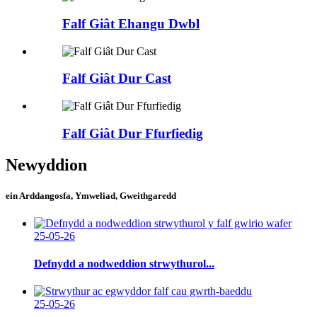
Falf Giât Ehangu Dwbl
Falf Giât Dur Cast
Falf Giât Dur Ffurfiedig
Newyddion
ein Arddangosfa, Ymweliad, Gweithgaredd
25-05-26
Defnydd a nodweddion strwythurol...
25-05-26