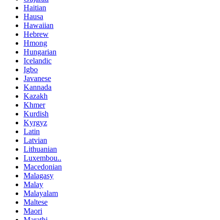
Haitian
Hausa
Hawaiian
Hebrew
Hmong
Hungarian
Icelandic
Igbo
Javanese
Kannada
Kazakh
Khmer
Kurdish
Kyrgyz
Latin
Latvian
Lithuanian
Luxembou..
Macedonian
Malagasy
Malay
Malayalam
Maltese
Maori
Marathi