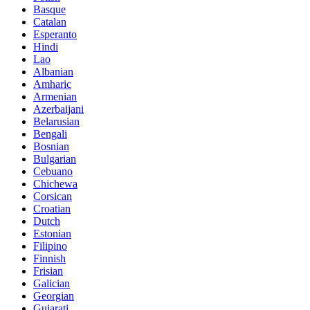
Basque
Catalan
Esperanto
Hindi
Lao
Albanian
Amharic
Armenian
Azerbaijani
Belarusian
Bengali
Bosnian
Bulgarian
Cebuano
Chichewa
Corsican
Croatian
Dutch
Estonian
Filipino
Finnish
Frisian
Galician
Georgian
Gujarati