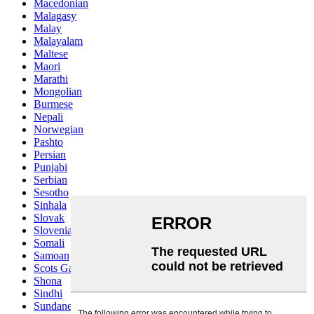
Macedonian
Malagasy
Malay
Malayalam
Maltese
Maori
Marathi
Mongolian
Burmese
Nepali
Norwegian
Pashto
Persian
Punjabi
Serbian
Sesotho
Sinhala
Slovak
Slovenian
Somali
Samoan
Scots Gaelic
Shona
Sindhi
Sundanese