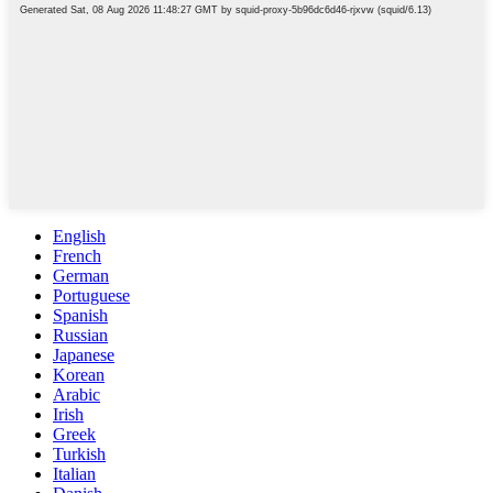
English
French
German
Portuguese
Spanish
Russian
Japanese
Korean
Arabic
Irish
Greek
Turkish
Italian