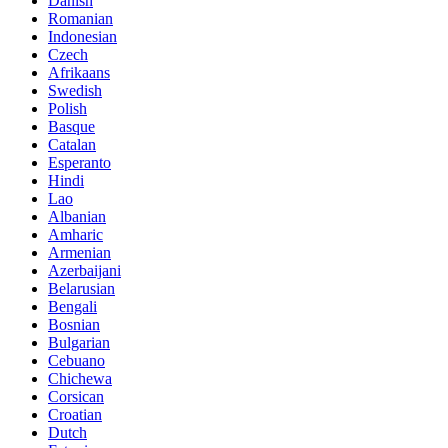
Danish
Romanian
Indonesian
Czech
Afrikaans
Swedish
Polish
Basque
Catalan
Esperanto
Hindi
Lao
Albanian
Amharic
Armenian
Azerbaijani
Belarusian
Bengali
Bosnian
Bulgarian
Cebuano
Chichewa
Corsican
Croatian
Dutch