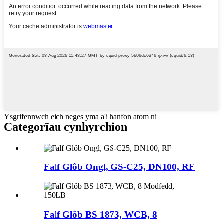
Ysgrifennwch eich neges yma a'i hanfon atom ni
Categorïau cynhyrchion
Falf Glôb Ongl, GS-C25, DN100, RF
Falf Glôb BS 1873, WCB, 8