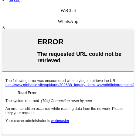
WeChat
WhatsApp
x